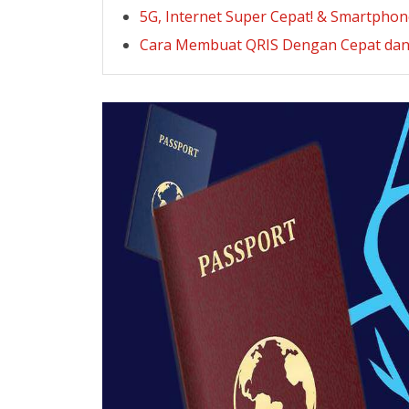
5G, Internet Super Cepat! & Smartpho
Cara Membuat QRIS Dengan Cepat da