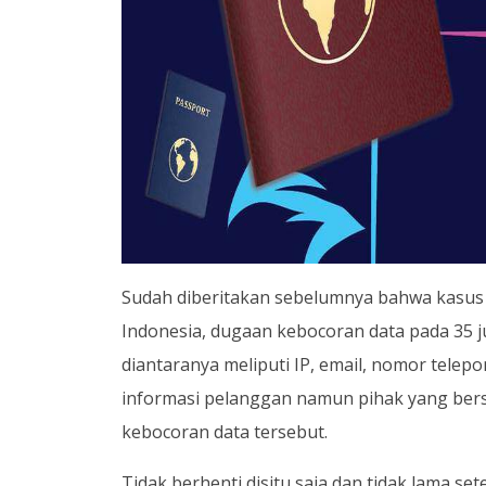
Sudah diberitakan sebelumnya bahwa kasu
Indonesia, dugaan kebocoran data pada 35 
diantaranya meliputi IP, email, nomor telep
informasi pelanggan namun pihak yang ber
kebocoran data tersebut.
Tidak berhenti disitu saja dan tidak lama se