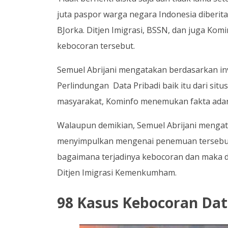
juta paspor warga negara Indonesia diberi
BJorka. Ditjen Imigrasi, BSSN, dan juga K
kebocoran tersebut.
Semuel Abrijani mengatakan berdasarkan inv
Perlindungan Data Pribadi baik itu dari sit
masyarakat, Kominfo menemukan fakta adan
Walaupun demikian, Semuel Abrijani mengata
menyimpulkan mengenai penemuan tersebut 
bagaimana terjadinya kebocoran dan maka da
Ditjen Imigrasi Kemenkumham.
98 Kasus Kebocoran Dat