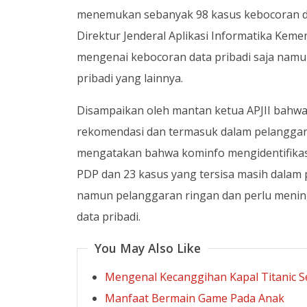
menemukan sebanyak 98 kasus kebocoran da
Direktur Jenderal Aplikasi Informatika Ke
mengenai kebocoran data pribadi saja namu
pribadi yang lainnya.
Disampaikan oleh mantan ketua APJII bahwa 
rekomendasi dan termasuk dalam pelanggara
mengatakan bahwa kominfo mengidentifikas
PDP dan 23 kasus yang tersisa masih dala
namun pelanggaran ringan dan perlu menin
data pribadi.
You May Also Like
Mengenal Kecanggihan Kapal Titanic 
Manfaat Bermain Game Pada Anak