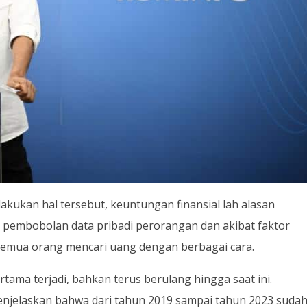
akukan hal tersebut, keuntungan finansial lah alasan
 pembobolan data pribadi perorangan dan akibat faktor
emua orang mencari uang dengan berbagai cara.
rtama terjadi, bahkan terus berulang hingga saat ini.
njelaskan bahwa dari tahun 2019 sampai tahun 2023 suda