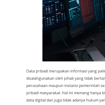
Data pribadi merupakan informasi yang palin
disalahgunakan oleh pihak yang tidak berta
perusahaan maupun instansi pemerintah s
pribadi masyarakat. Hal ini memang hanya bi
data digital dan juga tidak adanya hukum ya