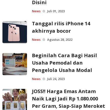
Disini
News
Juli 01, 2023
☉
Tanggal rilis iPhone 14
akhirnya bocor
News
Agustus 28, 2022
☉
Beginilah Cara Bagi Hasil
Usaha Pemodal dan
Pengelola Usaha Modal
News
Juli 24, 2023
☉
JOSS!! Harga Emas Antam
Naik Lagi Jadi Rp 1.080.000
Per Gram, Siap-Siap Meroket