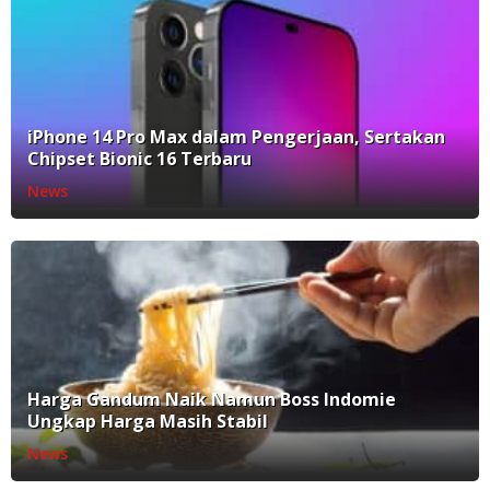
iPhone 14 Pro Max dalam Pengerjaan, Sertakan
Chipset Bionic 16 Terbaru
News
Harga Gandum Naik Namun Boss Indomie
Ungkap Harga Masih Stabil
News