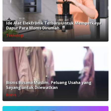
Ide Alat Elektronik Terbaru Untuk Memperkaya
Dapur Para Moms Dirumah
Teknologi
Bisnis Busana Muslim, Peluang Usaha yang
Sayang untuk Dilewatkan
Bisnis