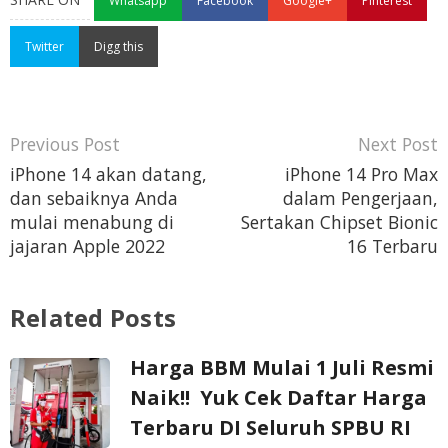
Whatsapp
Facebook
Google+
Pinterest
Twitter
Digg this
iPhone 14 akan datang,
iPhone 14 Pro Max
dan sebaiknya Anda
dalam Pengerjaan,
mulai menabung di
Sertakan Chipset Bionic
jajaran Apple 2022
16 Terbaru
Related Posts
Harga BBM Mulai 1 Juli Resmi
Naik!! Yuk Cek Daftar Harga
Terbaru DI Seluruh SPBU RI