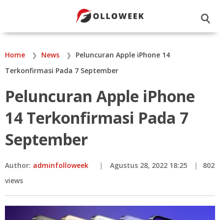
☌
Home
News
Peluncuran Apple iPhone 14
Terkonfirmasi Pada 7 September
Peluncuran Apple iPhone
14 Terkonfirmasi Pada 7
September
Author:
adminfolloweek
Agustus 28, 2022 18:25
802
views