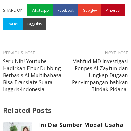
SHARE ON
Whatsapp
Facebook
Google+
Pinterest
Twitter
Digg this
Seru Nih! Youtube
Mahfud MD Investigasi
Hadirkan Fitur Dubbing
Ponpes Al Zaytun dan
Berbasis Al Multibahasa
Ungkap Dugaan
Bisa Translate Suara
Penyimpangan bahkan
Inggris-Indonesia
Tindak Pidana
Related Posts
Ini Dia Sumber Modal Usaha