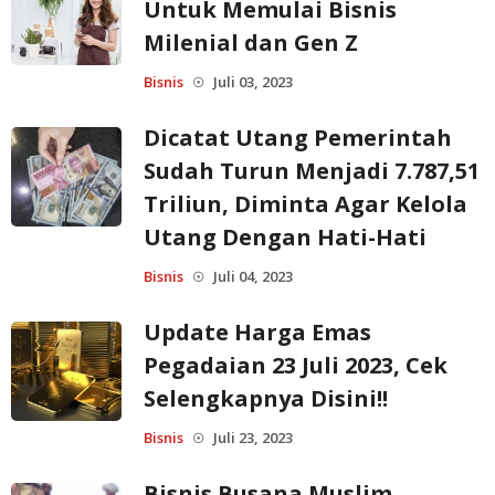
Untuk Memulai Bisnis
Milenial dan Gen Z
Bisnis
Juli 03, 2023
☉
Dicatat Utang Pemerintah
Sudah Turun Menjadi 7.787,51
Triliun, Diminta Agar Kelola
Utang Dengan Hati-Hati
Bisnis
Juli 04, 2023
☉
Update Harga Emas
Pegadaian 23 Juli 2023, Cek
Selengkapnya Disini!!
Bisnis
Juli 23, 2023
☉
Bisnis Busana Muslim,