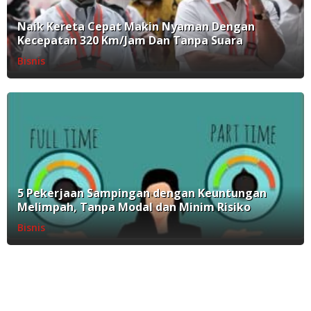
Naik Kereta Cepat Makin Nyaman Dengan
Kecepatan 320 Km/Jam Dan Tanpa Suara
Bisnis
5 Pekerjaan Sampingan dengan Keuntungan
Melimpah, Tanpa Modal dan Minim Risiko
Bisnis