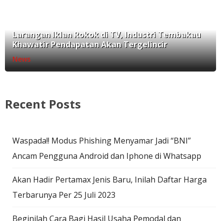
Larangan Iklan Rokok di TV, Industri Tembakau
Khawatir Pendapatan Akan Tergelincir
News
Recent Posts
Waspada!! Modus Phishing Menyamar Jadi “BNI”
Ancam Pengguna Android dan Iphone di Whatsapp
Akan Hadir Pertamax Jenis Baru, Inilah Daftar Harga
Terbarunya Per 25 Juli 2023
Beginilah Cara Bagi Hasil Usaha Pemodal dan