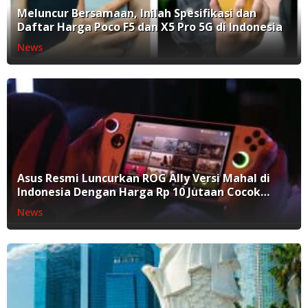
Meluncur Bersamaan, Inilah Spesifikasi dan
Daftar Harga Poco F5 dan X5 Pro 5G di Indonesia
News
Asus Resmi Luncurkan ROG Ally Versi Mahal di
Indonesia Dengan Harga Rp 10 Jutaan Cocok
Untuk Main Game PC
News