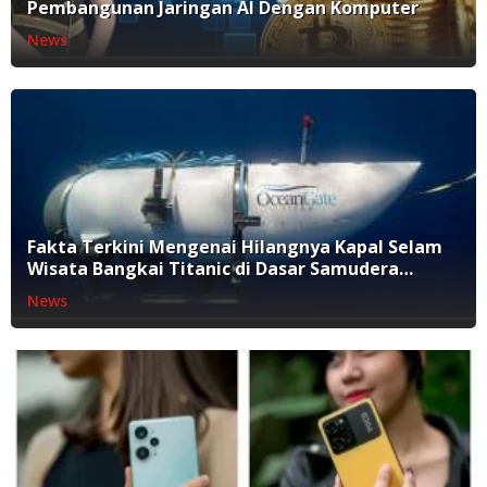
Pembangunan Jaringan AI Dengan Komputer
News
Fakta Terkini Mengenai Hilangnya Kapal Selam
Wisata Bangkai Titanic di Dasar Samudera
Atlantik
News