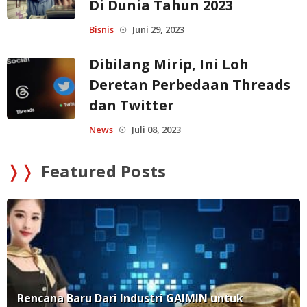
Di Dunia Tahun 2023
Bisnis
Juni 29, 2023
☉
Dibilang Mirip, Ini Loh
Deretan Perbedaan Threads
dan Twitter
News
Juli 08, 2023
☉
❭❭
Featured Posts
Rencana Baru Dari Industri GAIMIN untuk