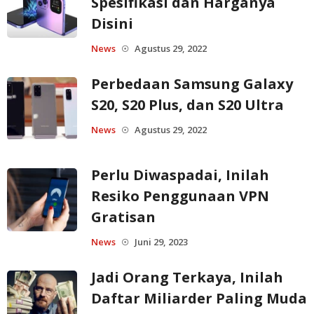
Spesifikasi dan Harganya
Disini
News
Agustus 29, 2022
☉
Perbedaan Samsung Galaxy
S20, S20 Plus, dan S20 Ultra
News
Agustus 29, 2022
☉
Perlu Diwaspadai, Inilah
Resiko Penggunaan VPN
Gratisan
News
Juni 29, 2023
☉
Jadi Orang Terkaya, Inilah
Daftar Miliarder Paling Muda