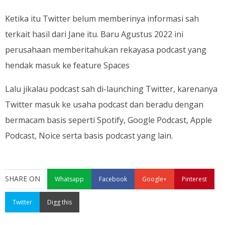
Ketika itu Twitter belum memberinya informasi sah
terkait hasil dari Jane itu. Baru Agustus 2022 ini
perusahaan memberitahukan rekayasa podcast yang
hendak masuk ke feature Spaces
Lalu jikalau podcast sah di-launching Twitter, karenanya
Twitter masuk ke usaha podcast dan beradu dengan
bermacam basis seperti Spotify, Google Podcast, Apple
Podcast, Noice serta basis podcast yang lain.
SHARE ON
Whatsapp
Facebook
Google+
Pinterest
Twitter
Digg this